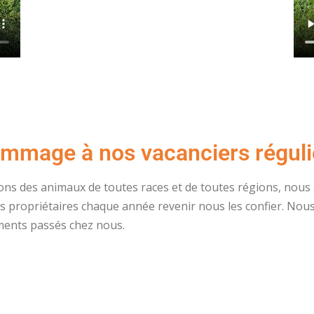
mmage à nos vacanciers réguli
ons des animaux de toutes races et de toutes régions, nous 
rs propriétaires chaque année revenir nous les confier. Nou
ments passés chez nous.