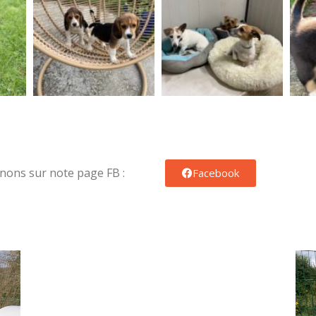
nons sur note page FB :
Facebook