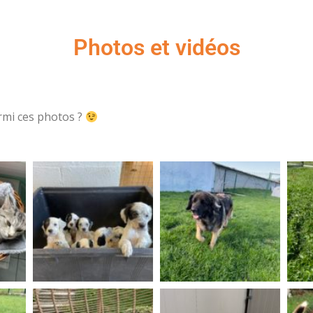
Photos et vidéos
mi ces photos ?