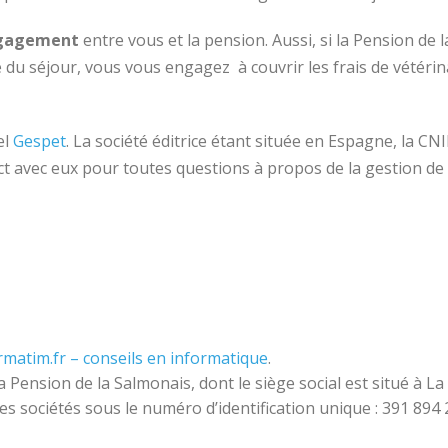
gagement
entre vous et la pension. Aussi, si la Pension de
 du séjour, vous vous engagez à couvrir les frais de vétérin
el
Gespet
. La société éditrice étant située en Espagne, la CNIL 
t avec eux pour toutes questions à propos de la gestion de
rmatim.fr – conseils en informatique
.
la Pension de la Salmonais,
dont le siège social est situé à
s sociétés sous le numéro d’identification unique : 391 894 