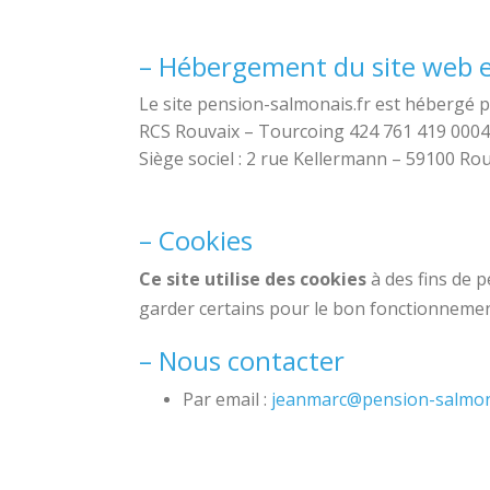
– Hébergement du site web 
Le site pension-salmonais.fr est hébergé 
RCS Rouvaix – Tourcoing 424 761 419 000
Siège sociel : 2 rue Kellermann – 59100 Ro
– Cookies
Ce site utilise des cookies
à des fins de p
garder certains pour le bon fonctionnement d
– Nous contacter
Par email :
jeanmarc@pension-salmon