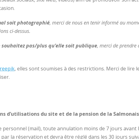
asion.
mal soit photographié
, merci de nous en tenir informé au mome
ions ci-dessus.
 souhaitez pas/plus qu’elle soit publique
, merci de prendre 
reepik
,
elles sont soumises à des restrictions. Merci de lire l
iser.
s d’utilisations du site et de la pension de la Salmonais
le personnel (mail), toute annulation moins de 7 jours avant 
r la réservation et devra être réglé dans les 30 jours suiva