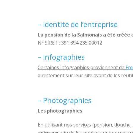
– Identité de l’entreprise
La pension de la Salmonais a été créée 
N° SIRET : 391 894 235 00012
– Infographies
Certaines infographies proviennent de
Fre
directement sur leur site avant de les réutil
– Photographies
Les photographies
En utilisant nos services (pension, douche
animaux
afin de les publier sur internet (