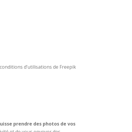
 conditions d’utilisations de Freepik
puisse prendre des photos de vos
ivité et de vous envoyer des