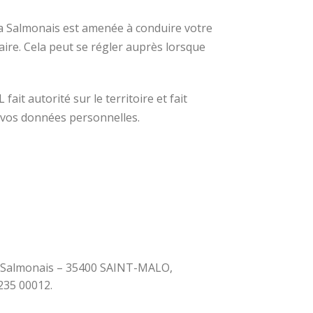
 la Salmonais est amenée à conduire votre
aire. Cela peut se régler auprès lorsque
fait autorité sur le territoire et fait
 vos données personnelles.
 La Salmonais – 35400 SAINT-MALO,
235 00012.